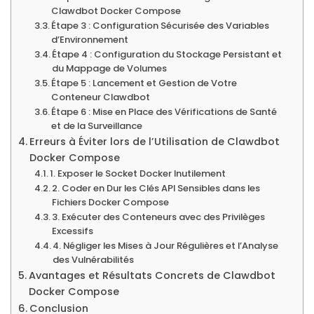
Clawdbot Docker Compose
Étape 3 : Configuration Sécurisée des Variables
d’Environnement
Étape 4 : Configuration du Stockage Persistant et
du Mappage de Volumes
Étape 5 : Lancement et Gestion de Votre
Conteneur Clawdbot
Étape 6 : Mise en Place des Vérifications de Santé
et de la Surveillance
Erreurs à Éviter lors de l’Utilisation de Clawdbot
Docker Compose
1. Exposer le Socket Docker Inutilement
2. Coder en Dur les Clés API Sensibles dans les
Fichiers Docker Compose
3. Exécuter des Conteneurs avec des Privilèges
Excessifs
4. Négliger les Mises à Jour Régulières et l’Analyse
des Vulnérabilités
Avantages et Résultats Concrets de Clawdbot
Docker Compose
Conclusion