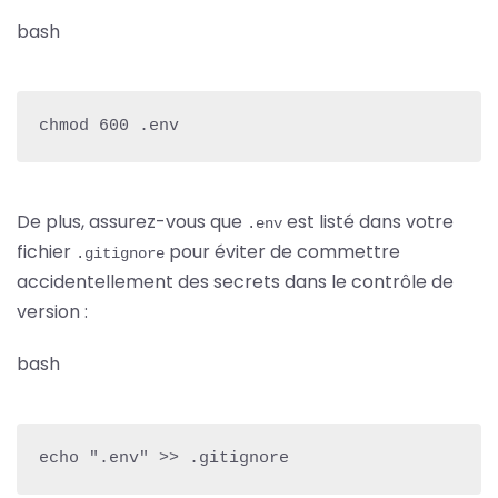
bash
chmod 600 .env
De plus, assurez-vous que
est listé dans votre
.env
fichier
pour éviter de commettre
.gitignore
accidentellement des secrets dans le contrôle de
version :
bash
echo ".env" >> .gitignore