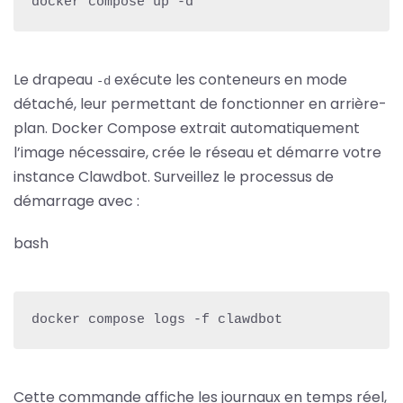
docker compose up -d
Le drapeau
exécute les conteneurs en mode
-d
détaché, leur permettant de fonctionner en arrière-
plan. Docker Compose extrait automatiquement
l’image nécessaire, crée le réseau et démarre votre
instance Clawdbot. Surveillez le processus de
démarrage avec :
bash
docker compose logs -f clawdbot
Cette commande affiche les journaux en temps réel,