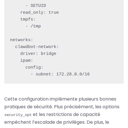
      - SETUID

    read_only: true

    tmpfs:

      - /tmp

networks:

  clawdbot-network:

    driver: bridge

    ipam:

      config:

        - subnet: 172.28.0.0/16
Cette configuration implémente plusieurs bonnes
pratiques de sécurité. Plus précisément, les options
et les restrictions de capacité
security_opt
empêchent l’escalade de privilèges. De plus, le