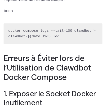
bash
docker compose logs --tail=100 clawdbot > 
clawdbot-$(date +%F).log
Erreurs à Éviter lors de
l’Utilisation de Clawdbot
Docker Compose
1. Exposer le Socket Docker
Inutilement