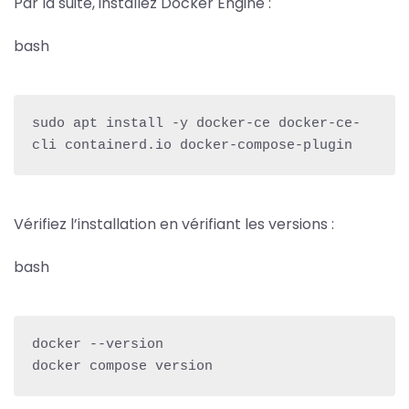
Par la suite, installez Docker Engine :
bash
sudo apt install -y docker-ce docker-ce-
cli containerd.io docker-compose-plugin
Vérifiez l’installation en vérifiant les versions :
bash
docker --version

docker compose version