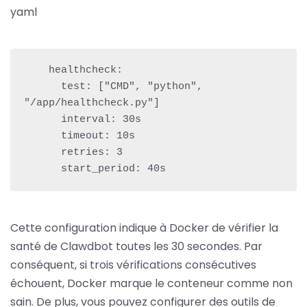
yaml
    healthcheck:

      test: ["CMD", "python", 
"/app/healthcheck.py"]

      interval: 30s

      timeout: 10s

      retries: 3

      start_period: 40s
Cette configuration indique à Docker de vérifier la
santé de Clawdbot toutes les 30 secondes. Par
conséquent, si trois vérifications consécutives
échouent, Docker marque le conteneur comme non
sain. De plus, vous pouvez configurer des outils de