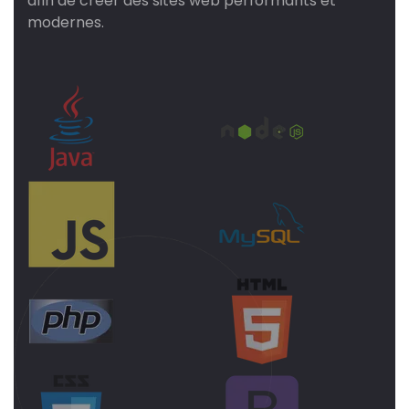
afin de créer des sites web performants et
modernes.