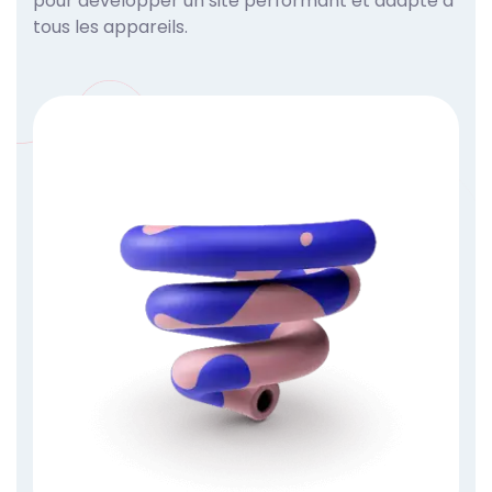
pour développer un site performant et adapté à
tous les appareils.