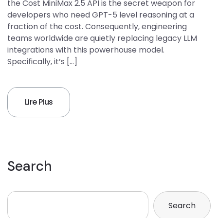
the Cost MiniMax 2.5 API is the secret weapon for
developers who need GPT-5 level reasoning at a
fraction of the cost. Consequently, engineering
teams worldwide are quietly replacing legacy LLM
integrations with this powerhouse model.
Specifically, it’s […]
Lire Plus
Search
Search