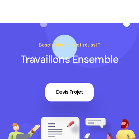
Besoin d'un projet réussi ?
Travaillons Ensemble
Devis Projet