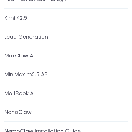
Kimi K2.5
Lead Generation
MaxClaw AI
MiniMax m2.5 API
MoltBook AI
NanoClaw
NemoClaw Installation Guide