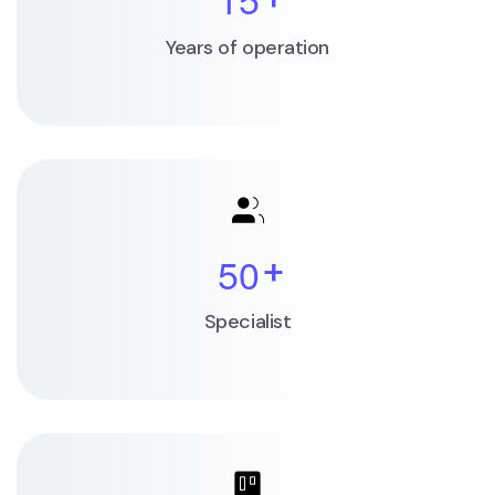
Years of operation
5
0
+
Specialist