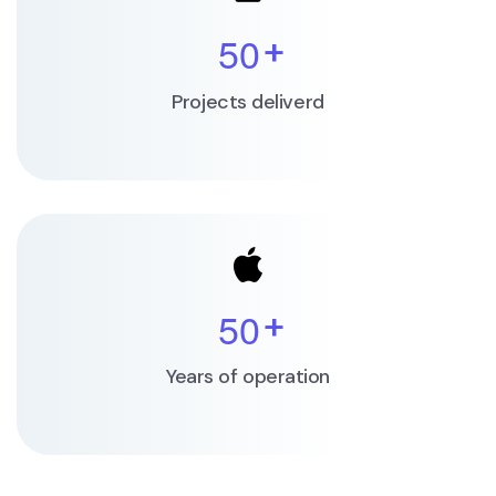
5
0
+
Projects deliverd
5
0
+
Years of operation