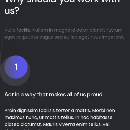
us?
Nulla facilisi. Nullam in magna id dolor blandit rutrum
eget vulputate augue sed eu leo eget risus imperdiet
1
Act in a way that makes all of us proud
Proin dignissim facilisis tortor a mattis. Morbi non
maximus nunc, ut mattis tellus. In hac habitasse
platea dictumst. Mauris viverra enim tellus, vel