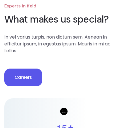
Experts in field
What makes us special?
In vel varius turpis, non dictum sem. Aenean in
efficitur ipsum, in egestas ipsum. Mauris in mi ac
tellus.
Careers
1
5
+