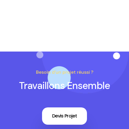
Besoin d'un projet réussi ?
Travaillons Ensemble
Devis Projet